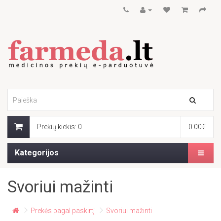
Prekių kiekis: 0
0.00€
Kategorijos
Svoriui mažinti
Prekės pagal paskirtį
Svoriui mažinti