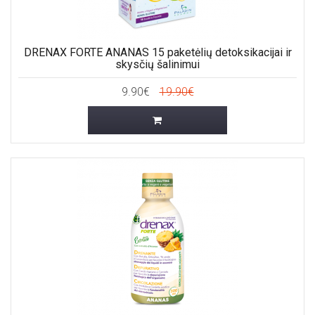
DRENAX FORTE ANANAS 15 paketėlių detoksikacijai ir
skysčių šalinimui
9.90€
19.90€