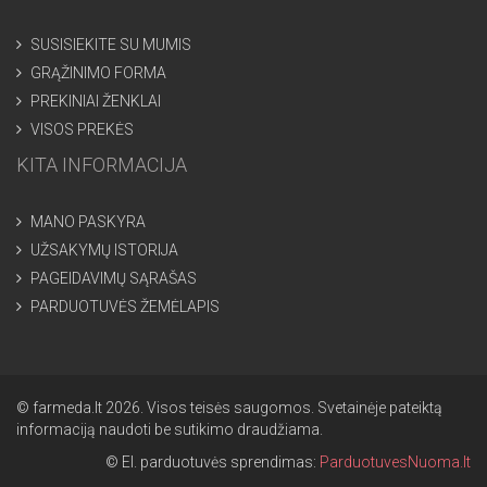
SUSISIEKITE SU MUMIS
GRĄŽINIMO FORMA
PREKINIAI ŽENKLAI
VISOS PREKĖS
KITA INFORMACIJA
MANO PASKYRA
UŽSAKYMŲ ISTORIJA
PAGEIDAVIMŲ SĄRAŠAS
PARDUOTUVĖS ŽEMĖLAPIS
© farmeda.lt 2026. Visos teisės saugomos. Svetainėje pateiktą
informaciją naudoti be sutikimo draudžiama.
© El. parduotuvės sprendimas:
ParduotuvesNuoma.lt