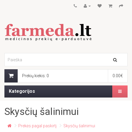
Prekių kiekis: 0
0.00€
Kategorijos
Skysčių šalinimui
Prekės pagal paskirtį
Skysčių šalinimui