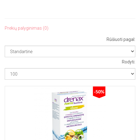
Prekių palyginimas (0)
Rūšiuoti pagal:
Rodyti: