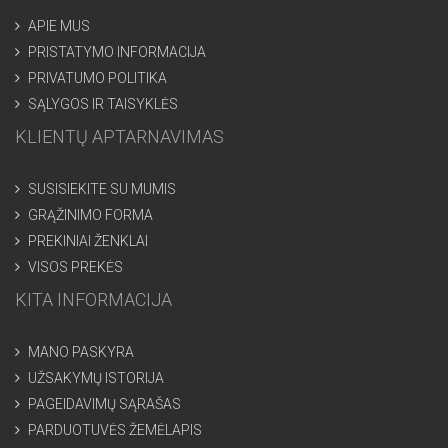
APIE MUS
PRISTATYMO INFORMACIJA
PRIVATUMO POLITIKA
SĄLYGOS IR TAISYKLĖS
KLIENTŲ APTARNAVIMAS
SUSISIEKITE SU MUMIS
GRĄŽINIMO FORMA
PREKINIAI ŽENKLAI
VISOS PREKĖS
KITA INFORMACIJA
MANO PASKYRA
UŽSAKYMŲ ISTORIJA
PAGEIDAVIMŲ SĄRAŠAS
PARDUOTUVĖS ŽEMĖLAPIS