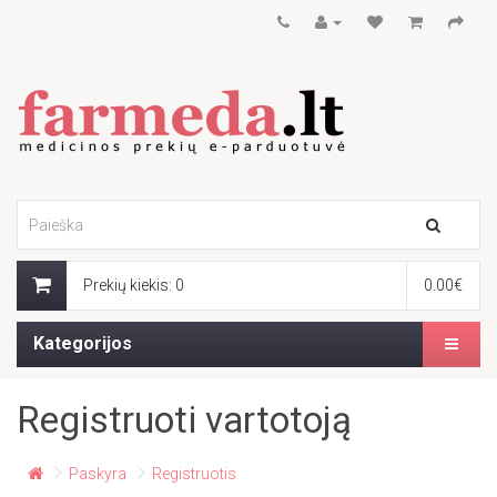
Prekių kiekis: 0
0.00€
Kategorijos
Registruoti vartotoją
Paskyra
Registruotis