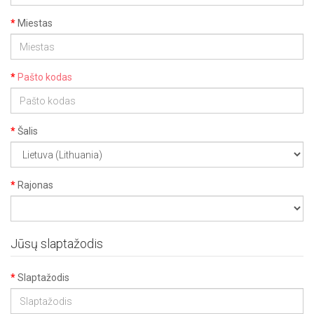
Miestas
Pašto kodas
Šalis
Rajonas
Jūsų slaptažodis
Slaptažodis