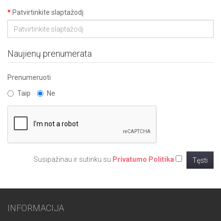
Patvirtinkite slaptažodį
Naujienų prenumerata
Prenumeruoti
Taip
Ne
Susipažinau ir sutinku su
Privatumo Politika
INFORMACIJA