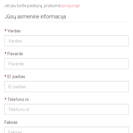
Jei jau turite paskyrą, prašome
prisijungti
.
Jūsų asmeninė informacija
Vardas
Pavardė
El. paštas
Telefono nr.
Faksas